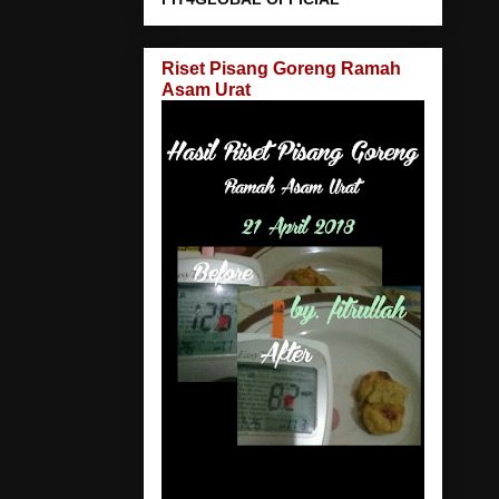
Riset Pisang Goreng Ramah
Asam Urat