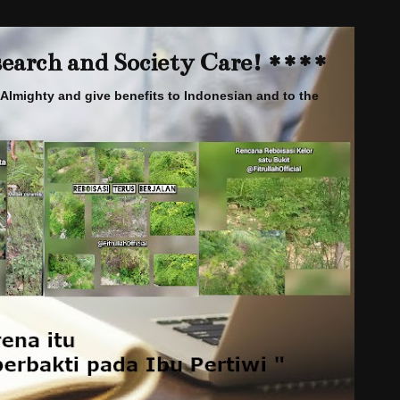
arch and Society Care! ****
Almighty and give benefits to Indonesian and to the