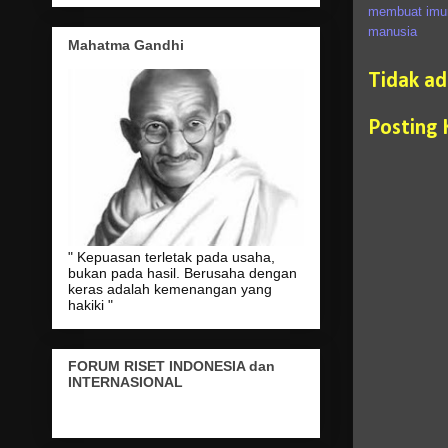
membuat imun
manusia
Mahatma Gandhi
Tidak a
Posting
" Kepuasan terletak pada usaha,
bukan pada hasil. Berusaha dengan
keras adalah kemenangan yang
hakiki "
FORUM RISET INDONESIA dan
INTERNASIONAL