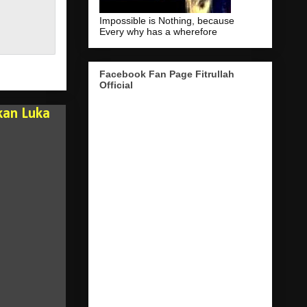
Impossible is Nothing, because
Every why has a wherefore
Facebook Fan Page Fitrullah
Official
kan Luka