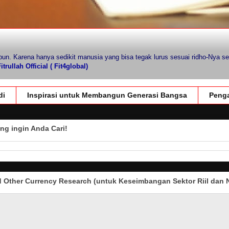
pun. Karena hanya sedikit manusia yang bisa tegak lurus sesuai ridho-Nya se
trullah Official ( Fit4global)
di
Inspirasi untuk Membangun Generasi Bangsa
Penga
ng ingin Anda Cari!
Other Currency Research (untuk Keseimbangan Sektor Riil dan N