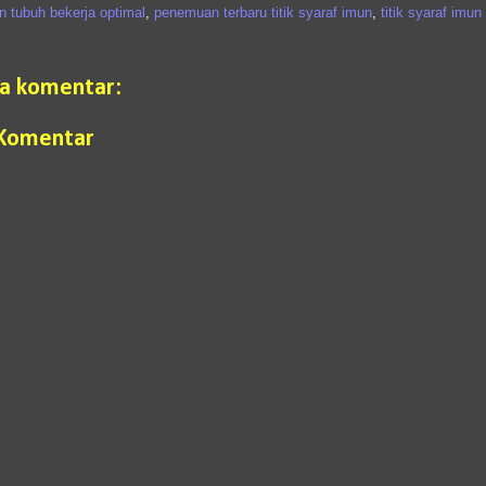
 tubuh bekerja optimal
,
penemuan terbaru titik syaraf imun
,
titik syaraf imun
da komentar:
 Komentar