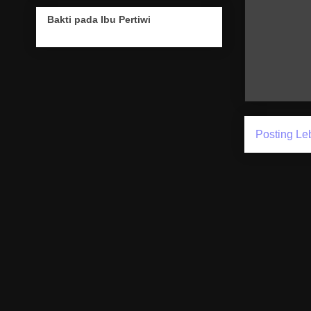
Bakti pada Ibu Pertiwi
Posting Le