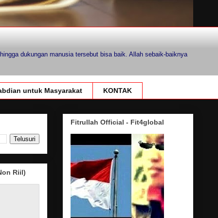
hingga dukungan manusia tersebut bisa baik. Allah sebaik-baiknya
bdian untuk Masyarakat
KONTAK
Fitrullah Official - Fit4global
on Riil)