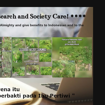
arch and Society Care! ****
Almighty and give benefits to Indonesian and to the