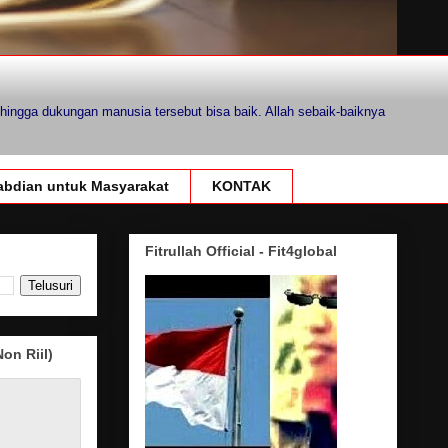
hingga dukungan manusia tersebut bisa baik. Allah sebaik-baiknya
bdian untuk Masyarakat
KONTAK
Fitrullah Official - Fit4global
on Riil)