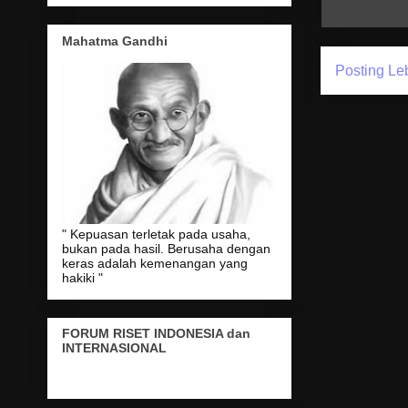
Mahatma Gandhi
Posting Le
" Kepuasan terletak pada usaha,
bukan pada hasil. Berusaha dengan
keras adalah kemenangan yang
hakiki "
FORUM RISET INDONESIA dan
INTERNASIONAL