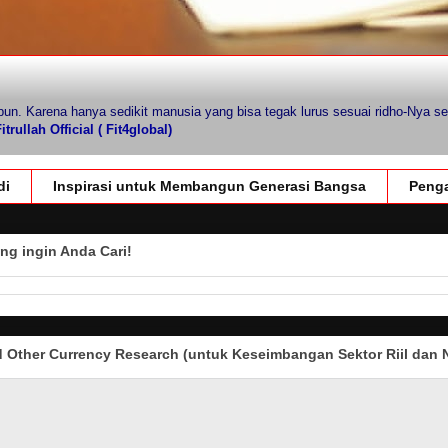
pun. Karena hanya sedikit manusia yang bisa tegak lurus sesuai ridho-Nya se
trullah Official ( Fit4global)
di
Inspirasi untuk Membangun Generasi Bangsa
Penga
ng ingin Anda Cari!
Other Currency Research (untuk Keseimbangan Sektor Riil dan N