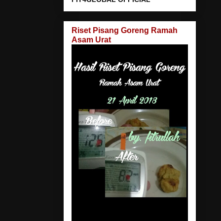
Riset Pisang Goreng Ramah
Asam Urat