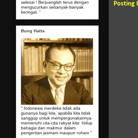
selesai ! Berjuanglah terus dengan
Posting
mengucurkan sebanyak-banyak
keringat. "
Bung Hatta
" Indonesia merdeka tidak ada
gunanya bagi kita, apabila kita tidak
sanggup untuk mempergunakannya
memenuhi cita-cita rakyat kita: hidup
bahagia dan makmur dalam
pengertian jasmani maupun rohani "