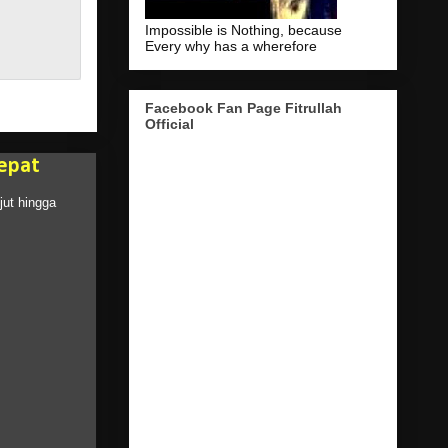
Impossible is Nothing, because
Every why has a wherefore
Facebook Fan Page Fitrullah
Official
epat
jut hingga