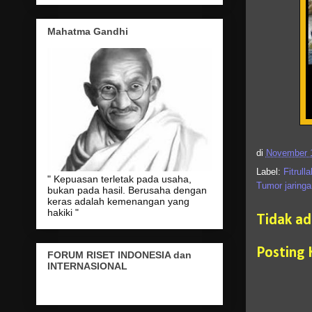
Mahatma Gandhi
di
November 1
Label:
Fitrulla
" Kepuasan terletak pada usaha,
Tumor jaringa
bukan pada hasil. Berusaha dengan
keras adalah kemenangan yang
hakiki "
Tidak a
Posting
FORUM RISET INDONESIA dan
INTERNASIONAL