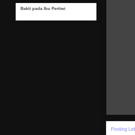
Bakti pada Ibu Pertiwi
Posting Le