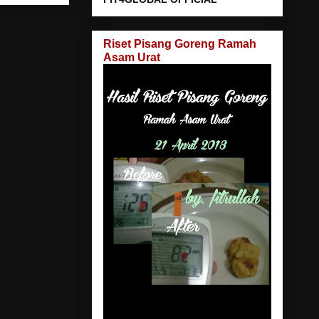
Riset Pisang Goreng Ramah
Asam Urat