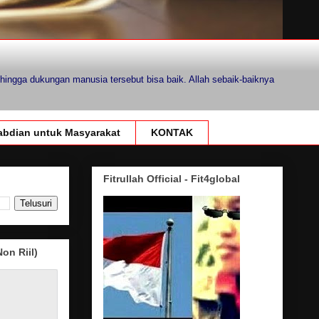
hingga dukungan manusia tersebut bisa baik. Allah sebaik-baiknya
bdian untuk Masyarakat
KONTAK
Fitrullah Official - Fit4global
on Riil)