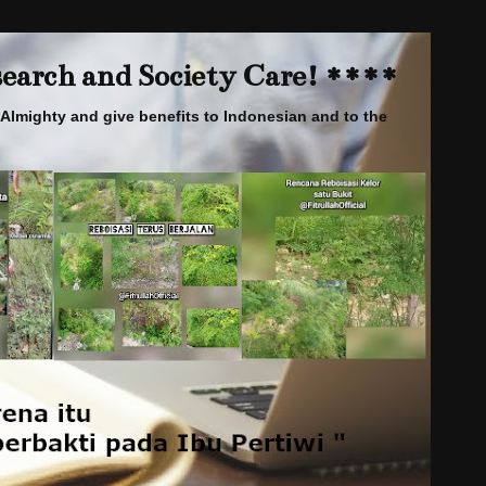
arch and Society Care! ****
Almighty and give benefits to Indonesian and to the