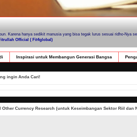
pun. Karena hanya sedikit manusia yang bisa tegak lurus sesuai ridho-Nya se
trullah Official ( Fit4global)
di
Inspirasi untuk Membangun Generasi Bangsa
Penga
ng ingin Anda Cari!
Other Currency Research (untuk Keseimbangan Sektor Riil dan N