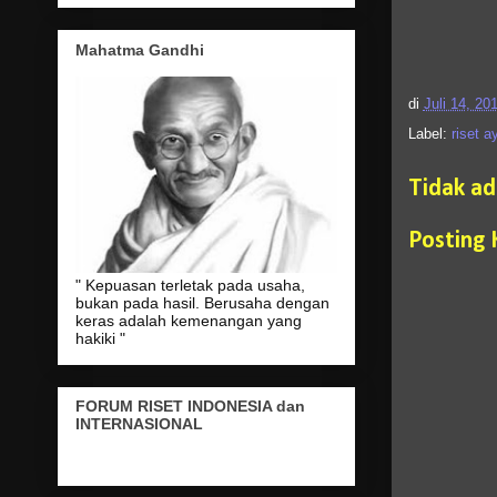
Mahatma Gandhi
di
Juli 14, 20
Label:
riset a
Tidak a
Posting
" Kepuasan terletak pada usaha,
bukan pada hasil. Berusaha dengan
keras adalah kemenangan yang
hakiki "
FORUM RISET INDONESIA dan
INTERNASIONAL