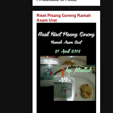
Riset Pisang Goreng Ramah
Asam Urat