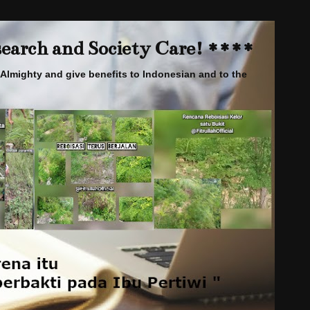
arch and Society Care! ****
Almighty and give benefits to Indonesian and to the