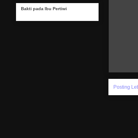
Bakti pada Ibu Pertiwi
Posting Le