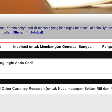
pun. Karena hanya sedikit manusia yang bisa tegak lurus sesuai ridho-Nya se
trullah Official ( Fit4global)
di
Inspirasi untuk Membangun Generasi Bangsa
Penga
ng ingin Anda Cari!
Other Currency Research (untuk Keseimbangan Sektor Riil dan N