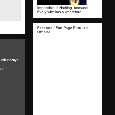
Impossible is Nothing, because
Every why has a wherefore
Facebook Fan Page Fitrullah
Official
ertumbuhannya
ing.