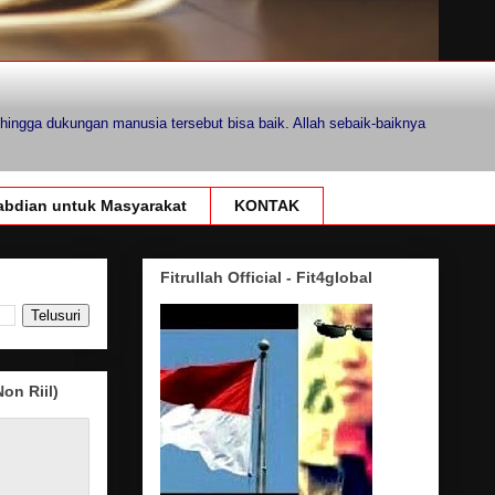
hingga dukungan manusia tersebut bisa baik. Allah sebaik-baiknya
bdian untuk Masyarakat
KONTAK
Fitrullah Official - Fit4global
on Riil)