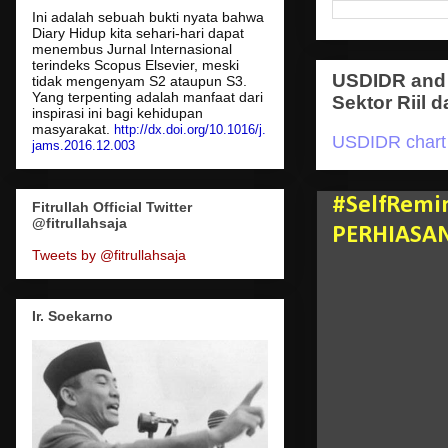
Ini adalah sebuah bukti nyata bahwa
Diary Hidup kita sehari-hari dapat
menembus Jurnal Internasional
terindeks Scopus Elsevier, meski
USDIDR and 
tidak mengenyam S2 ataupun S3.
Yang terpenting adalah manfaat dari
Sektor Riil d
inspirasi ini bagi kehidupan
masyarakat.
http://dx.doi.org/10.1016/j.
USDIDR chart
jams.2016.12.003
#SelfRemi
Fitrullah Official Twitter
@fitrullahsaja
PERHIASA
Tweets by @fitrullahsaja
Ir. Soekarno