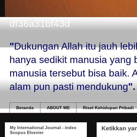
df36a31bf43d
"
Dukungan Allah itu jauh le
hanya sedikit manusia yang 
manusia tersebut bisa baik.
alam pun pasti mendukung
".
Beranda
ABOUT ME
Riset Kehidupan Pribadi
My International Journal - index
Ketikkan yan
Scopus Elsevier