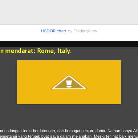
USDIDR chart
by TradingView
 mendarat: Rome, Italy.
 undangan terus berdatangan, dari berbagai penjuru dunia. Namun hanya Al
getahui yang terbaik buat saya dalam melangkah. Meski terlihat baik menu