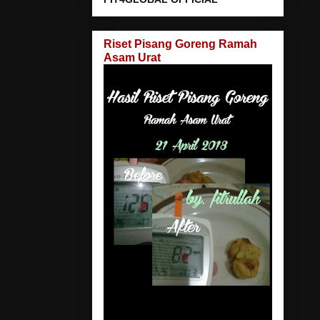
Riset Pisang Goreng Ramah
Asam Urat