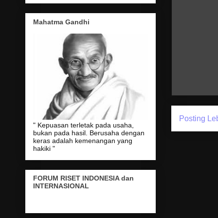
Mahatma Gandhi
Posting Le
" Kepuasan terletak pada usaha,
bukan pada hasil. Berusaha dengan
keras adalah kemenangan yang
hakiki "
FORUM RISET INDONESIA dan
INTERNASIONAL