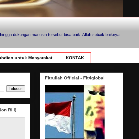
hingga dukungan manusia tersebut bisa baik. Allah sebaik-baiknya
bdian untuk Masyarakat
KONTAK
Fitrullah Official - Fit4global
on Riil)