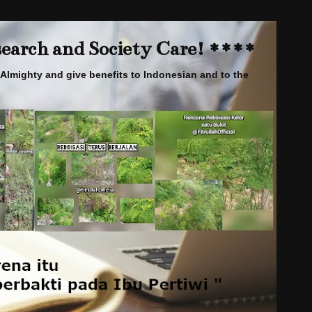
arch and Society Care! ****
Almighty and give benefits to Indonesian and to the