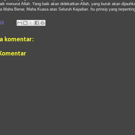
aik menurut Allah. Yang baik akan didekatkan Allah, yang buruk akan dijauhka
ia Maha Benar, Maha Kuasa atas Seluruh Kejadian. Itu prinsip yang terpentin
018
da komentar:
 Komentar