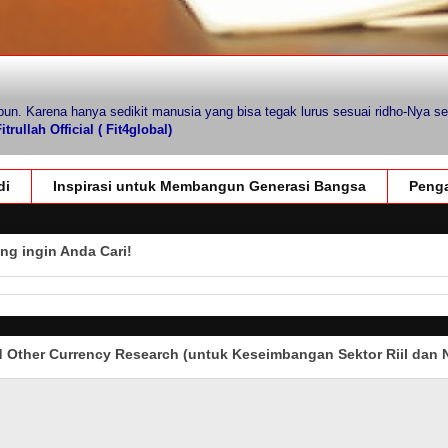
pun. Karena hanya sedikit manusia yang bisa tegak lurus sesuai ridho-Nya se
trullah Official ( Fit4global)
di
Inspirasi untuk Membangun Generasi Bangsa
Penga
ng ingin Anda Cari!
Other Currency Research (untuk Keseimbangan Sektor Riil dan N