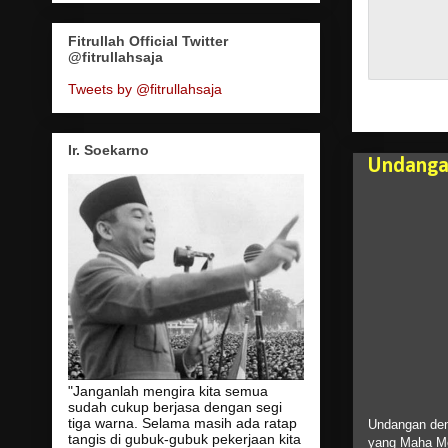
Fitrullah Official Twitter
@fitrullahsaja
Tweets by @fitrullahsaja
Ir. Soekarno
Undangan
"Janganlah mengira kita semua
sudah cukup berjasa dengan segi
tiga warna. Selama masih ada ratap
Undangan demi
tangis di gubuk-gubuk pekerjaan kita
yang Maha Men