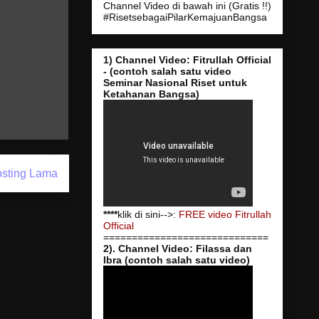
Channel Video di bawah ini (Gratis !!)
#RisetsebagaiPilarKemajuanBangsa
1) Channel Video: Fitrullah Official
- (contoh salah satu video
Seminar Nasional Riset untuk
Ketahanan Bangsa)
sting Lama
****
klik di sini-->:
FREE video Fitrullah
Official
=============================
2). Channel Video: Filassa dan
Ibra (contoh salah satu video)