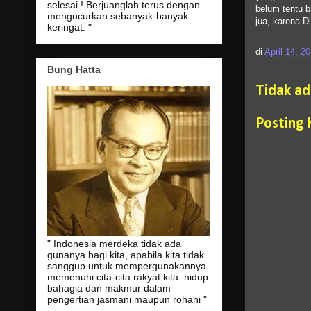
selesai ! Berjuanglah terus dengan
belum tentu b
mengucurkan sebanyak-banyak
jua, karena D
keringat. "
di
April 14, 2
Bung Hatta
Tidak a
Posting
" Indonesia merdeka tidak ada
gunanya bagi kita, apabila kita tidak
sanggup untuk mempergunakannya
memenuhi cita-cita rakyat kita: hidup
bahagia dan makmur dalam
pengertian jasmani maupun rohani "