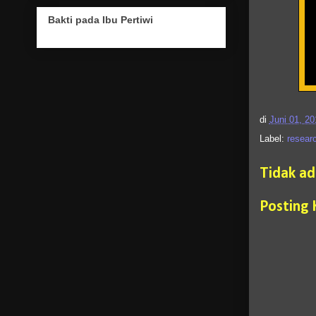
Bakti pada Ibu Pertiwi
di
Juni 01, 20
Label:
researc
Tidak a
Posting