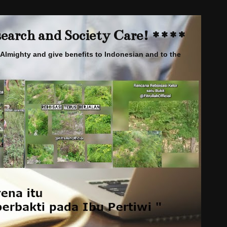
arch and Society Care! ****
Almighty and give benefits to Indonesian and to the