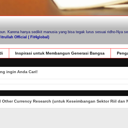
pun. Karena hanya sedikit manusia yang bisa tegak lurus sesuai ridho-Nya se
trullah Official ( Fit4global)
di
Inspirasi untuk Membangun Generasi Bangsa
Penga
ng ingin Anda Cari!
Other Currency Research (untuk Keseimbangan Sektor Riil dan N