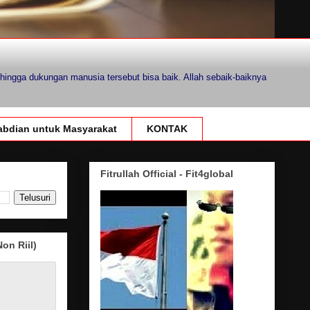
hingga dukungan manusia tersebut bisa baik. Allah sebaik-baiknya
bdian untuk Masyarakat
KONTAK
Fitrullah Official - Fit4global
on Riil)