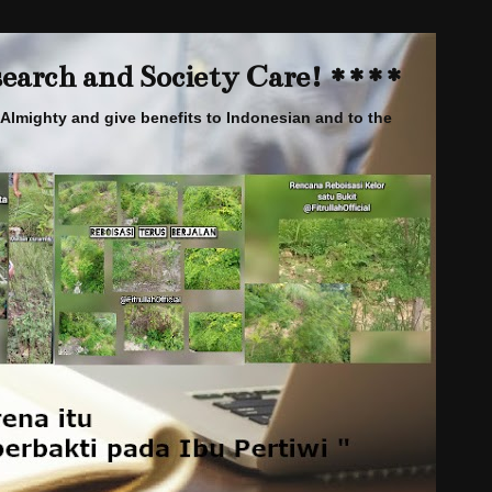
arch and Society Care! ****
Almighty and give benefits to Indonesian and to the