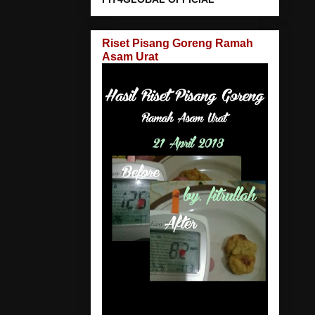
Riset Pisang Goreng Ramah
Asam Urat