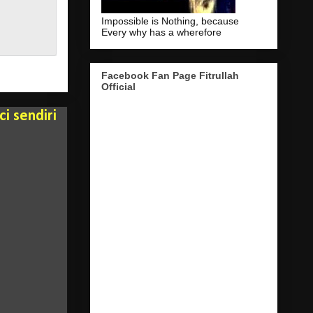
Impossible is Nothing, because
Every why has a wherefore
Facebook Fan Page Fitrullah
Official
i sendiri