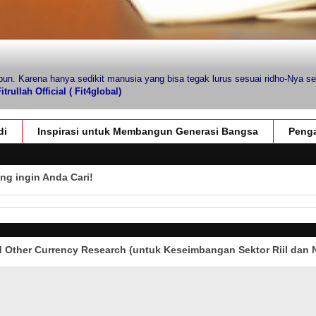
pun. Karena hanya sedikit manusia yang bisa tegak lurus sesuai ridho-Nya se
trullah Official ( Fit4global)
di
Inspirasi untuk Membangun Generasi Bangsa
Penga
ng ingin Anda Cari!
Other Currency Research (untuk Keseimbangan Sektor Riil dan N