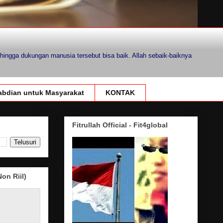
hingga dukungan manusia tersebut bisa baik. Allah sebaik-baiknya
bdian untuk Masyarakat
KONTAK
Fitrullah Official - Fit4global
on Riil)