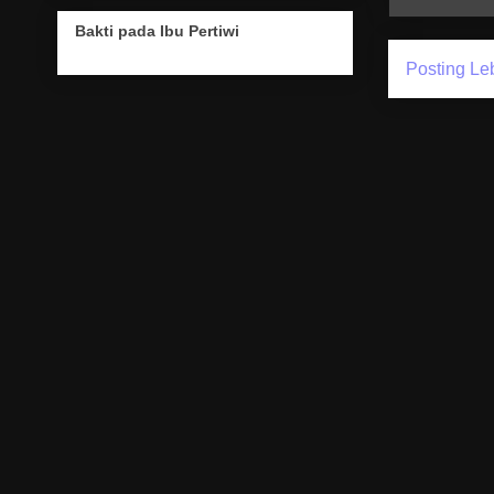
Bakti pada Ibu Pertiwi
Posting Le