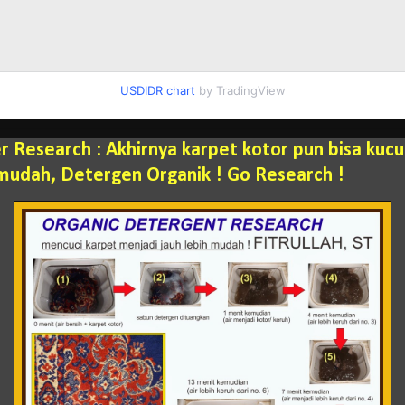
USDIDR chart
by TradingView
 Research : Akhirnya karpet kotor pun bisa kucuc
udah, Detergen Organik ! Go Research !