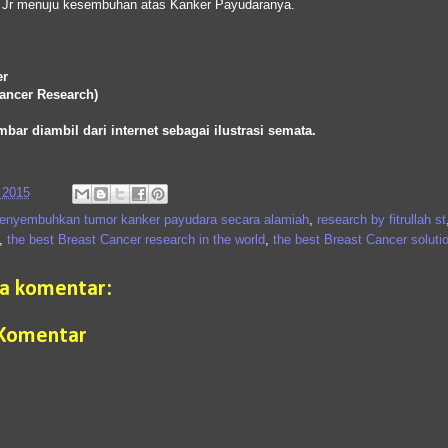
Jr menuju kesembuhan atas Kanker Payudaranya.
er
Cancer Research)
mbar diambil dari internet sebagai ilustrasi semata.
 2015
enyembuhkan tumor kanker payudara secara alamiah
,
research by fitrullah st
,
the best Breast Cancer research in the world
,
the best Breast Cancer soluti
da komentar:
 Komentar