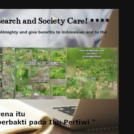
arch and Society Care! ****
Almighty and give benefits to Indonesian and to the