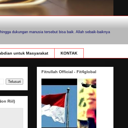
hingga dukungan manusia tersebut bisa baik. Allah sebaik-baiknya
bdian untuk Masyarakat
KONTAK
Fitrullah Official - Fit4global
on Riil)