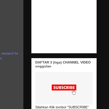
,
research for
on
DAFTAR 3 (tiga) CHANNEL VIDEO
unggulan
Silahkan Klik tombol "SUBSCRIBE"