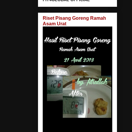
Riset Pisang Goreng Ramah
Asam Urat