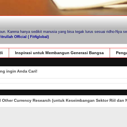
pun. Karena hanya sedikit manusia yang bisa tegak lurus sesuai ridho-Nya se
trullah Official ( Fit4global)
di
Inspirasi untuk Membangun Generasi Bangsa
Penga
ng ingin Anda Cari!
Other Currency Research (untuk Keseimbangan Sektor Riil dan N