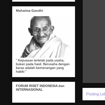
Mahatma Gandhi
" Kepuasan terletak pada usaha,
bukan pada hasil. Berusaha dengan
keras adalah kemenangan yang
hakiki "
FORUM RISET INDONESIA dan
INTERNASIONAL
Posting Le