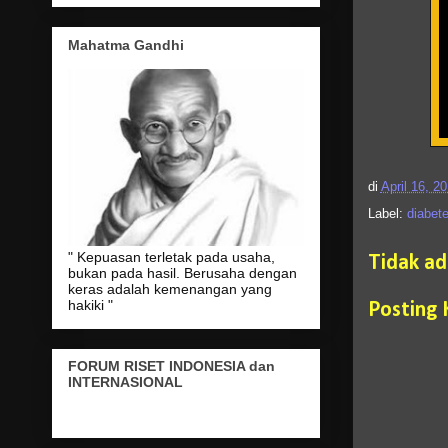
Mahatma Gandhi
di
April 16, 2
Label:
diabete
" Kepuasan terletak pada usaha,
Tidak a
bukan pada hasil. Berusaha dengan
keras adalah kemenangan yang
hakiki "
Posting
FORUM RISET INDONESIA dan
INTERNASIONAL