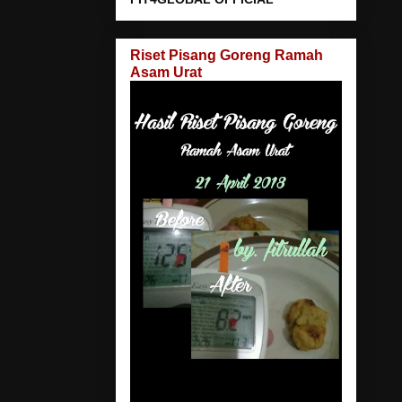
Riset Pisang Goreng Ramah
Asam Urat