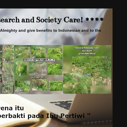
arch and Society Care! ****
Almighty and give benefits to Indonesian and to the