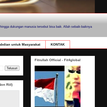
hingga dukungan manusia tersebut bisa baik. Allah sebaik-baiknya
bdian untuk Masyarakat
KONTAK
Fitrullah Official - Fit4global
on Riil)