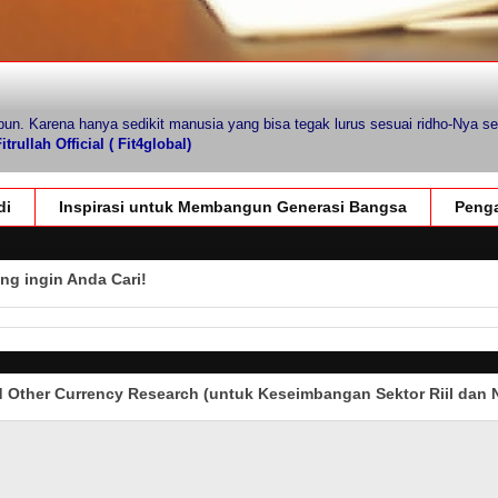
pun. Karena hanya sedikit manusia yang bisa tegak lurus sesuai ridho-Nya se
trullah Official ( Fit4global)
di
Inspirasi untuk Membangun Generasi Bangsa
Penga
ng ingin Anda Cari!
Other Currency Research (untuk Keseimbangan Sektor Riil dan N