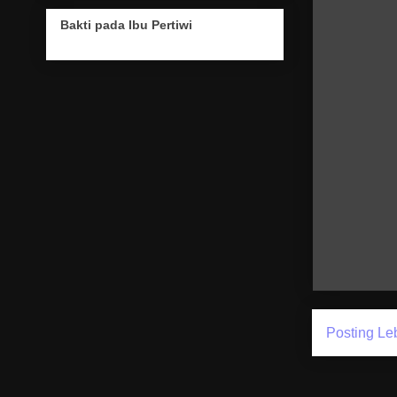
Bakti pada Ibu Pertiwi
Posting Le